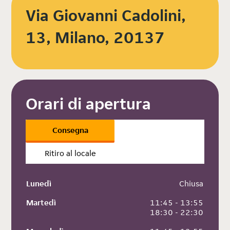
Via Giovanni Cadolini,
13, Milano, 20137
Orari di apertura
Consegna
Ritiro al locale
Lunedì
 Chiusa
Martedì
 11:45 - 13:55
 18:30 - 22:30